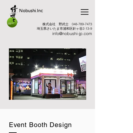
Nobushi.Inc
株式会社 野武士
048-789-7473
​埼玉県さいたま市浦和区針ヶ谷2-13-9
info@nobushi-jp.com
Event Booth Design