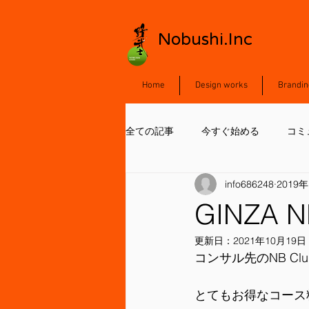
Nobushi.Inc
Home
Design works
Brandin
全ての記事
今すぐ始める
コミ
info686248
2019
GINZA
更新日：
2021年10月19日
コンサル先のNB C
とてもお得なコース料理