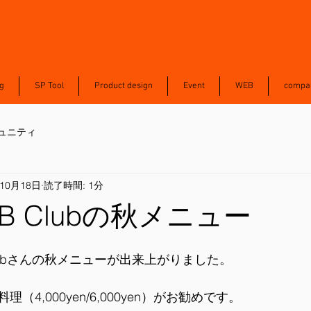
g
SP Tool
Product design
Event
WEB
compa
ュニティ
年10月18日
読了時間: 1分
 NB Clubの秋メニュー
lubさんの秋メニューが出来上がりました。
（4,000yen/6,000yen）がお勧めです。