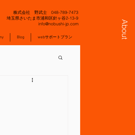
株式会社 野武士 048-789-7473
​埼玉県さいたま市浦和区針ヶ谷2-13-9
About
info@nobushi-jp.com
ny
Blog
webサポートプラン